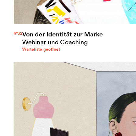
Von der Identität zur Marke
n°32
Webinar und Coaching
Warteliste geöffnet