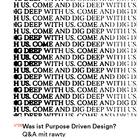
Was ist Purpose Driven Design?
n°26
Q&A mit rawty