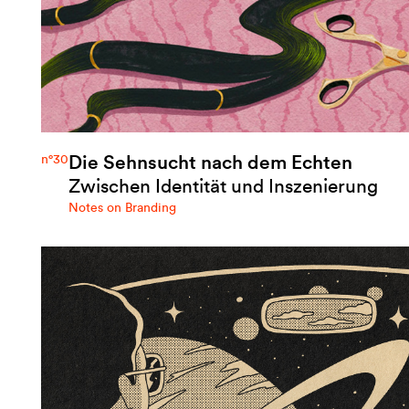
Die Sehnsucht nach dem Echten
n°30
Zwischen Identität und Inszenierung
Notes on Branding