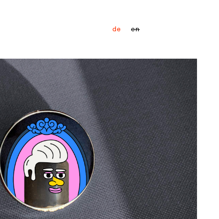
de
en