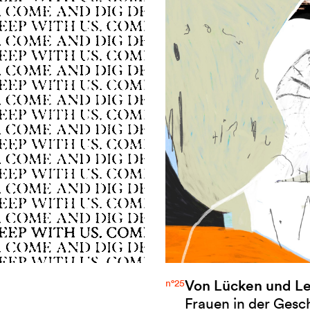
Von Lücken und Le
n°25
Frauen in der Gesc