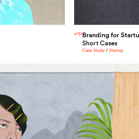
Branding for Start
n°31
Short Cases
Case Study
/
Startup