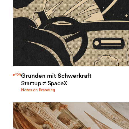
Gründen mit Schwerkraft
n°29
Startup ≠ SpaceX
Notes on Branding