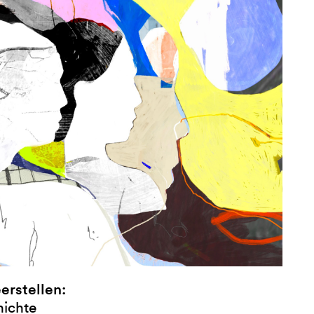
erstellen:
hichte