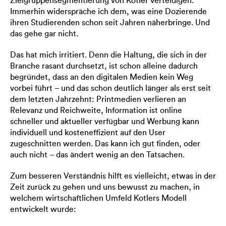
Zielgruppensegmentierung von Kotler verteidigen.
Immerhin widerspräche ich dem, was eine Dozierende
ihren Studierenden schon seit Jahren näherbringe. Und
das gehe gar nicht.
Das hat mich irritiert. Denn die Haltung, die sich in der
Branche rasant durchsetzt, ist schon alleine dadurch
begründet, dass an den digitalen Medien kein Weg
vorbei führt – und das schon deutlich länger als erst seit
dem letzten Jahrzehnt: Printmedien verlieren an
Relevanz und Reichweite, Information ist online
schneller und aktueller verfügbar und Werbung kann
individuell und kosteneffizient auf den User
zugeschnitten werden. Das kann ich gut finden, oder
auch nicht – das ändert wenig an den Tatsachen.
Zum besseren Verständnis hilft es vielleicht, etwas in der
Zeit zurück zu gehen und uns bewusst zu machen, in
welchem wirtschaftlichen Umfeld Kotlers Modell
entwickelt wurde: