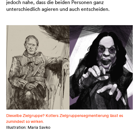
jedoch nahe, dass die beiden Personen ganz
unterschiedlich agieren und auch entscheiden.
Dieselbe Zielgruppe? Kotlers Zielgruppensegmentierung lässt es
zumindest so wirken.
Illustration: Maria Savko