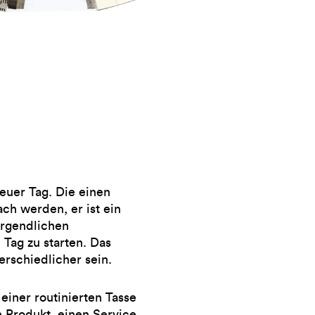
neuer Tag. Die einen
ach werden, er ist ein
orgendlichen
 Tag zu starten. Das
erschiedlicher sein.
 einer routinierten Tasse
n Produkt, einen Service