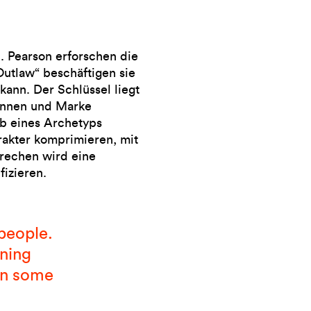
 Pearson erforschen die
utlaw“ beschäftigen sie
 kann. Der Schlüssel liegt
:innen und Marke
lb eines Archetyps
rakter komprimieren, mit
rechen wird eine
fizieren.
people.
ning
 in some