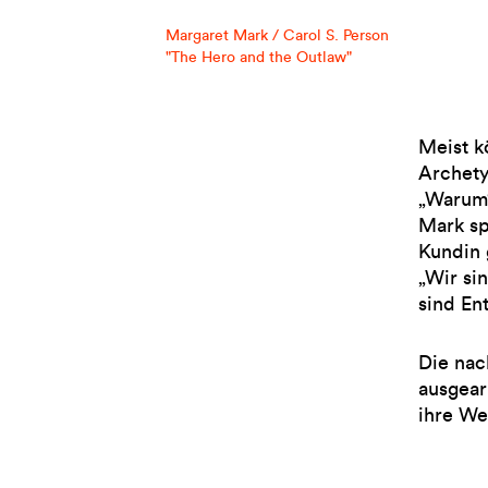
Margaret Mark / Carol S. Person
"The Hero and the Outlaw"
Meist k
Archety
„Warum“
Mark sp
Kundin 
„Wir si
sind En
Die nac
ausgear
ihre We