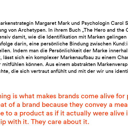
rkenstrategin Margaret Mark und Psychologin Carol S.
ng von Archetypen. In ihrem Buch „The Hero and the O
tensiv damit, wie die Identifikation mit Marken gelingen
ufolge darin, eine persönliche Bindung zwischen Kund
ellen. Indem man die Persönlichkeit der Marke innerha
t, lässt sich ein komplexer Markenaufbau zu einem Cha
 mitfühlen können. Aus einem abstrakten Markenversp
te, die sich vertraut anfühlt und mit der wir uns identi
ning is what makes brands come alive for 
eat of a brand because they convey a mea
 to a product as if it actually were alive
p with it. They care about it.