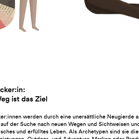
cker:in:
eg ist das Ziel
er:innen werden durch eine unersättliche Neugierde an
 auf der Suche nach neuen Wegen und Sichtweisen und
isches und erfülltes Leben. Als Archetypen sind sie die
leistungen, Outdoor- und Adventure-Marken oder Produk