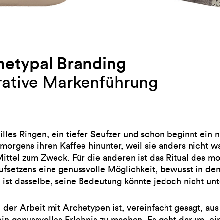
hetypal Branding
rative Markenführung
rilles Ringen, ein tiefer Seufzer und schon beginnt ein 
 morgens ihren Kaffee hinunter, weil sie anders nicht w
Mittel zum Zweck. Für die anderen ist das Ritual des m
ufsetzens eine genussvolle Möglichkeit, bewusst in den
 ist dasselbe, seine Bedeutung könnte jedoch nicht unt
l der Arbeit mit Archetypen ist, vereinfacht gesagt, aus
ein genussvolles Erlebnis zu machen. Es geht darum, ei