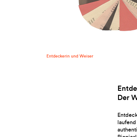
Entdeckerin und Weiser
Entde
Der W
Entdeck
laufend
authent
Pionier