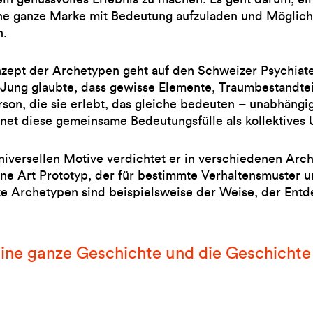
ne ganze Marke mit Bedeutung aufzuladen und Möglichke
n.
zept der Archetypen geht auf den Schweizer Psychiate
 Jung glaubte, dass gewisse Elemente, Traumbestandte
rson, die sie erlebt, das gleiche bedeuten – unabhängig
net diese gemeinsame Bedeutungsfülle als kollektives
niversellen Motive verdichtet er in verschiedenen Arch
ine Art Prototyp, der für bestimmte Verhaltensmuster u
e Archetypen sind beispielsweise der Weise, der Entd
ine ganze Geschichte und die Geschichte