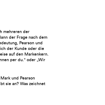
ch mehreren der
 dann der Frage nach dem
Bedeutung, Pearson und
ich der Kunde oder die
weise auf den Markenkern.
innen per du.“ oder „Wir
n Mark und Pearson
bt sie an? Was zeichnet