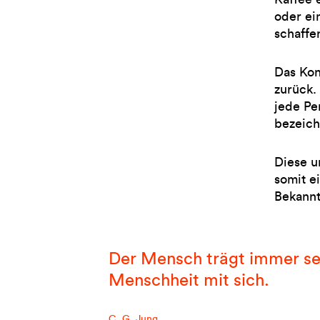
oder ei
schaffe
Das Kon
zurück.
jede Pe
bezeich
Diese u
somit e
Bekannt
Der Mensch trägt immer se
Menschheit mit sich.
C. G. Jung