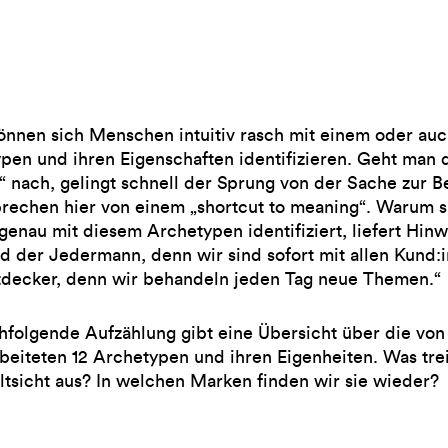
önnen sich Menschen intuitiv rasch mit einem oder au
pen und ihren Eigenschaften identifizieren. Geht man
 nach, gelingt schnell der Sprung von der Sache zur 
rechen hier von einem „shortcut to meaning“. Warum s
genau mit diesem Archetypen identifiziert, liefert Hin
nd der Jedermann, denn wir sind sofort mit allen Kund:
tdecker, denn wir behandeln jeden Tag neue Themen.“
hfolgende Aufzählung gibt eine Übersicht über die vo
beiteten 12 Archetypen und ihren Eigenheiten. Was trei
ltsicht aus? In welchen Marken finden wir sie wieder?