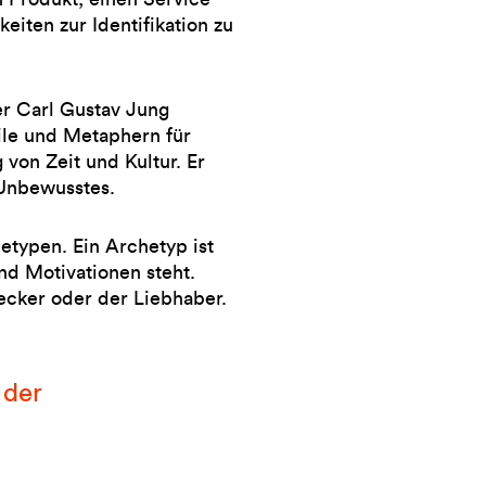
iten zur Identifikation zu
r Carl Gustav Jung
ile und Metaphern für
 von Zeit und Kultur. Er
 Unbewusstes.
etypen. Ein Archetyp ist
nd Motivationen steht.
ecker oder der Liebhaber.
 der