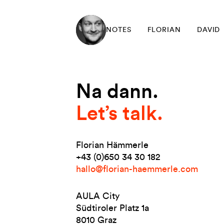
NOTES
FLORIAN
DAVID
Na dann.
Let’s talk.
Florian Hämmerle
+43 (0)650 34 30 182
hallo@florian-haemmerle.com
AULA City
Südtiroler Platz 1a
8010 Graz