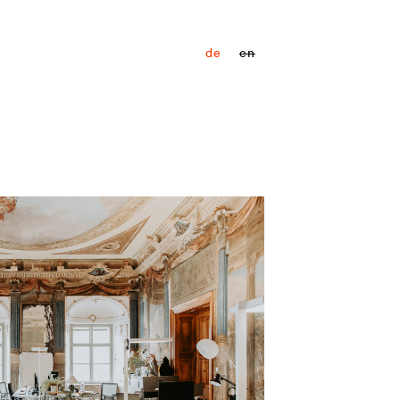
de
en