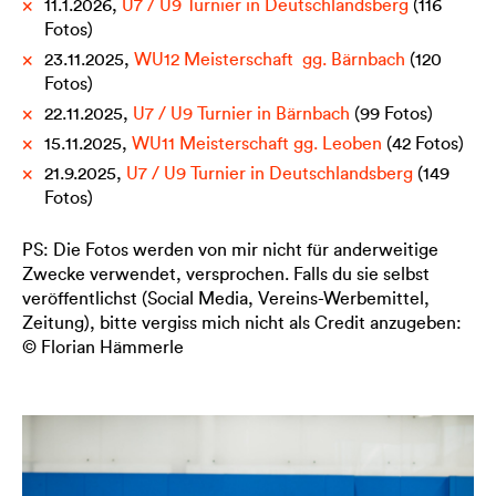
11.1.2026,
U7 / U9
Turnier in Deutschlandsberg
(116
Fotos)
23.11.2025,
WU12
Meisterschaft gg. Bärnbach
(120
Fotos)
22.11.2025,
U7 / U9
Turnier in Bärnbach
(99 Fotos)
15.11.2025,
WU11
Meisterschaft gg. Leoben
(42 Fotos)
21.9.2025,
U7 / U9
Turnier in Deutschlandsberg
(149
Fotos)
PS: Die Fotos werden von mir nicht für anderweitige
Zwecke verwendet, versprochen. Falls du sie selbst
veröffentlichst (Social Media, Vereins-Werbemittel,
Zeitung), bitte vergiss mich nicht als Credit anzugeben:
©
Florian Hämmerle