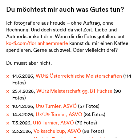
Du möchtest mir auch was Gutes tun?
Ich fotografiere aus Freude – ohne Auftrag, ohne
Rechnung. Und doch steckt da viel Zeit, Liebe und
Aufmerksamkeit drin. Wenn dir die Fotos gefallen: auf
ko-fi.com/florianhaemmerle
kannst du mir einen Kaffee
spendieren. Gerne auch zwei. Oder vielleicht drei?
Du musst aber nicht.
14.6.2026,
WU12
Österreichische Meisterschaften
(114
Fotos)
25.4.2026,
WU12
Meisterschaft gg. BT Füchse
(90
Fotos)
10.4.2026,
U10 Turnier, ASVÖ
(57 Fotos)
14.3.2026,
U7/U9
Turnier, ASVÖ
(84 Fotos)
7.3.2026,
U10
Turnier, ASVÖ
(76 Fotos)
2.3.2026,
Volksschulcup, ASVÖ
(98 Fotos)