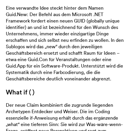
Eine verwandte Idee steckt hinter dem Namen
Guid.New: Der Befehl aus dem Microsoft .NET
Framework fordert einen neuen GUID (globally unique
identifier) an und ist bezeichnend für den Wunsch des
Unternehmens, immer wieder einzigartige Dinge
erschaffen und sich selbst neu erfinden zu wollen. In den
Sublogos wird das „new“ durch den jeweiligen
Geschäftsbereich ersetzt und schafft Raum für Ideen –
etwa eine Guid.Con für Veranstaltungen oder eine
Guid.App für ein Software-Produkt. Unterstützt wird die
Systematik durch eine Farbcodierung, die die
Geschäftsbereiche deutlich voneinander abgrenzt.
What if ( )
Der neue Claim kombiniert die zugrunde liegenden
Archetypen Entdecker und Weiser. Die im Coding
essenzielle if-Anweisung erhält durch das ergänzende
„what“ eine tieferen Sinn: Sie wird zur Was-wäre-wenn-
Frage, eröffnet neue Perspektiven und regt zum